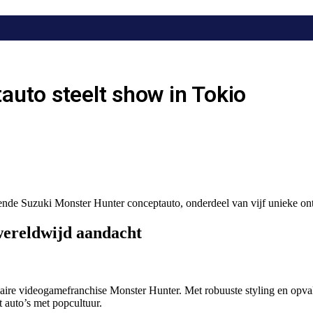
auto steelt show in Tokio
nde Suzuki Monster Hunter conceptauto, onderdeel van vijf unieke on
wereldwijd aandacht
ire videogamefranchise Monster Hunter. Met robuuste styling en opvalle
 auto’s met popcultuur.