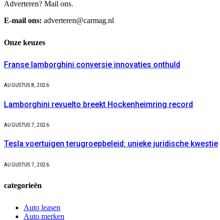
Adverteren? Mail ons.
E-mail ons:
adverteren@carmag.nl
Onze keuzes
Franse lamborghini conversie innovaties onthuld
AUGUSTUS 8, 2026
Lamborghini revuelto breekt Hockenheimring record
AUGUSTUS 7, 2026
Tesla voertuigen terugroepbeleid: unieke juridische kwestie
AUGUSTUS 7, 2026
categorieën
Auto leasen
Auto merken