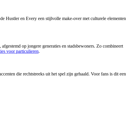
e Hustler en Every een stijlvolle make-over met culturele elementen
ch, afgestemd op jongere generaties en stadsbewoners. Zo combineert
ies voor particulieren
.
ten die rechtstreeks uit het spel zijn gehaald. Voor fans is dit een