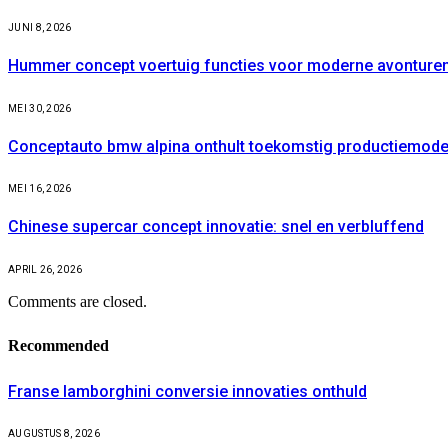
JUNI 8, 2026
Hummer concept voertuig functies voor moderne avonture
MEI 30, 2026
Conceptauto bmw alpina onthult toekomstig productiemode
MEI 16, 2026
Chinese supercar concept innovatie: snel en verbluffend
APRIL 26, 2026
Comments are closed.
Recommended
Franse lamborghini conversie innovaties onthuld
AUGUSTUS 8, 2026