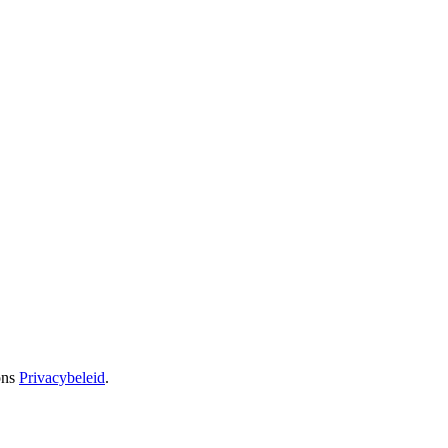
ons
Privacybeleid
.