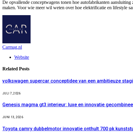
De opvallende conceptwagens tonen hoe autofabrikanten aansluiting zoe
maken. Voor wie meer wil weten over hoe elektrificatie en lifestyle
Carmag.nl
Website
Related
Posts
volkswagen supercar conceptidee van een ambitieuze stagi
JULI 7, 2026
Genesis magma gt3 interieur: luxe en innovatie gecombinee
JUNI 13, 2026
Toyota camry dubbelmotor innovatie onthult 700 pk kunstst