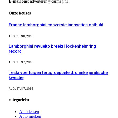
E-mail ons:
adverteren@carmag.nl
Onze keuzes
Franse lamborghini conversie innovaties onthuld
AUGUSTUS 8, 2026
Lamborghini revuelto breekt Hockenheimring
record
AUGUSTUS 7, 2026
Tesla voertuigen terugroepbeleid: unieke juridische
kwestie
AUGUSTUS 7, 2026
categorieën
Auto leasen
Auto merken