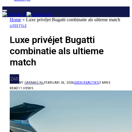
Home
»
Luxe privéjet Bugatti combinatie als ultieme match
LIFESTYLE
Luxe privéjet Bugatti
combinatie als ultieme
match
BY
CARMAG.NL
FEBRUARI 26, 2026
GEEN REACTIES
2 MINS
READ
11
VIEWS