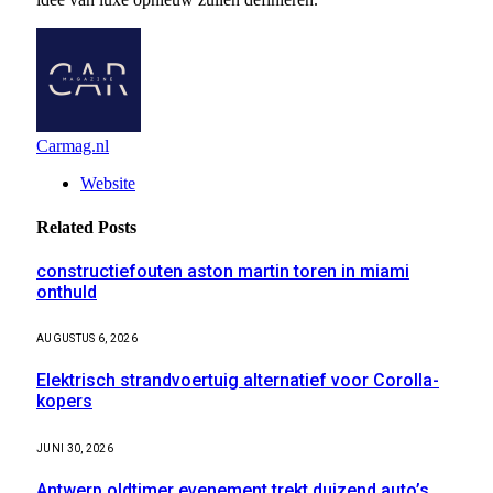
Carmag.nl
Website
Related
Posts
constructiefouten aston martin toren in miami
onthuld
AUGUSTUS 6, 2026
Elektrisch strandvoertuig alternatief voor Corolla-
kopers
JUNI 30, 2026
Antwerp oldtimer evenement trekt duizend auto’s