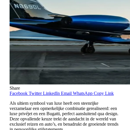
Share
Facebook
Twitter
LinkedIn
Email
WhatsApp
Copy Link
Als ultiem symbool van luxe heeft een steenrijke
verzamelaar een opmerkelijke combinatie gerealiseerd: een
luxe privéjet en een Bugatti, perfect aansluitend qua design.
Deze opvallende keuze trekt de aandacht in de wereld van
exclusief reizen en auto’s, en benadrukt de groeiende trends
in persoonlijke stijlstatements.