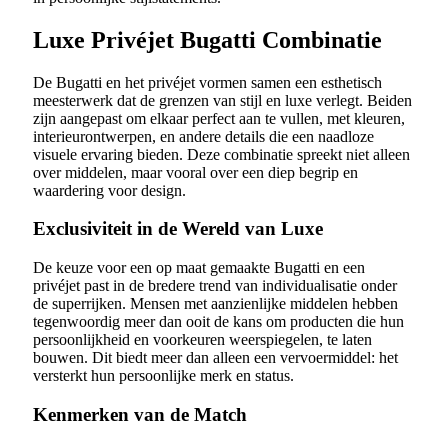
Luxe Privéjet Bugatti Combinatie
De Bugatti en het privéjet vormen samen een esthetisch
meesterwerk dat de grenzen van stijl en luxe verlegt. Beiden
zijn aangepast om elkaar perfect aan te vullen, met kleuren,
interieurontwerpen, en andere details die een naadloze
visuele ervaring bieden. Deze combinatie spreekt niet alleen
over middelen, maar vooral over een diep begrip en
waardering voor design.
Exclusiviteit in de Wereld van Luxe
De keuze voor een op maat gemaakte Bugatti en een
privéjet past in de bredere trend van individualisatie onder
de superrijken. Mensen met aanzienlijke middelen hebben
tegenwoordig meer dan ooit de kans om producten die hun
persoonlijkheid en voorkeuren weerspiegelen, te laten
bouwen. Dit biedt meer dan alleen een vervoermiddel: het
versterkt hun persoonlijke merk en status.
Kenmerken van de Match