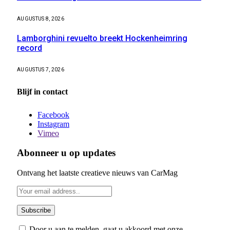
AUGUSTUS 8, 2026
Lamborghini revuelto breekt Hockenheimring
record
AUGUSTUS 7, 2026
Blijf in contact
Facebook
Instagram
Vimeo
Abonneer u op updates
Ontvang het laatste creatieve nieuws van CarMag
Door u aan te melden, gaat u akkoord met onze