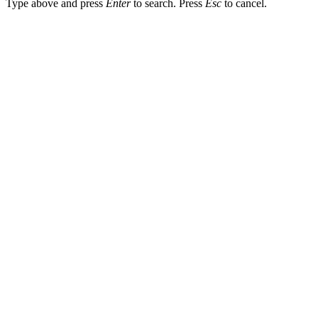
Type above and press
Enter
to search. Press
Esc
to cancel.