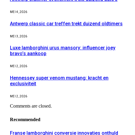
MEI 4, 2026
Antwerp classic car treffen trekt duizend oldtimers
MEI 3, 2026
Luxe lamborghini urus mansory: influencer joey
bravo’s aankoop
MEI 2, 2026
Hennessey super venom mustang: kracht en
exclusiviteit
MEI 2, 2026
Comments are closed.
Recommended
Franse lamborghini conversie innovaties onthuld