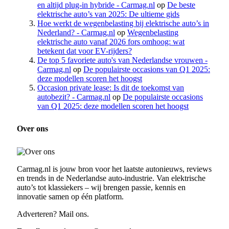
en altijd plug-in hybride - Carmag.nl
op
De beste
elektrische auto’s van 2025: De ultieme gids
Hoe werkt de wegenbelasting bij elektrische auto’s in
Nederland? - Carmag.nl
op
Wegenbelasting
elektrische auto vanaf 2026 fors omhoog: wat
betekent dat voor EV-rijders?
De top 5 favoriete auto's van Nederlandse vrouwen -
Carmag.nl
op
De populairste occasions van Q1 2025:
deze modellen scoren het hoogst
Occasion private lease: Is dit de toekomst van
autobezit? - Carmag.nl
op
De populairste occasions
van Q1 2025: deze modellen scoren het hoogst
Over ons
Carmag.nl is jouw bron voor het laatste autonieuws, reviews
en trends in de Nederlandse auto-industrie. Van elektrische
auto’s tot klassiekers – wij brengen passie, kennis en
innovatie samen op één platform.
Adverteren? Mail ons.