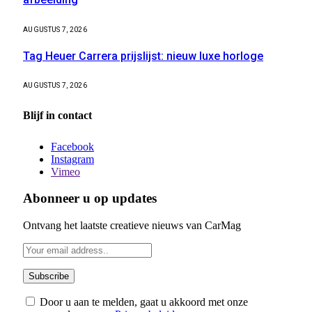
AUGUSTUS 7, 2026
Tag Heuer Carrera prijslijst: nieuw luxe horloge
AUGUSTUS 7, 2026
Blijf in contact
Facebook
Instagram
Vimeo
Abonneer u op updates
Ontvang het laatste creatieve nieuws van CarMag
Door u aan te melden, gaat u akkoord met onze