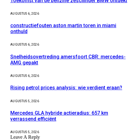
Toekomst van de benzine zescilinder BMW ontdekt
AUGUSTUS 6, 2026
constructiefouten aston martin toren in miami
onthuld
AUGUSTUS 6, 2026
Snelheidsovertreding amersfoort CBR: mercedes-
AMG gepakt
AUGUSTUS 6, 2026
Rising petrol prices analysis: wie verdient eraan?
AUGUSTUS 5, 2026
Mercedes GLA hybride actieradius: 657 km
verrassend efficiënt
AUGUSTUS 5, 2026
Leave A Reply