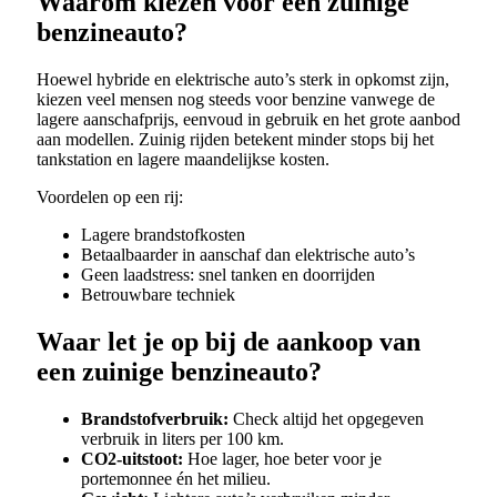
Waarom kiezen voor een zuinige
benzineauto?
Hoewel hybride en elektrische auto’s sterk in opkomst zijn,
kiezen veel mensen nog steeds voor benzine vanwege de
lagere aanschafprijs, eenvoud in gebruik en het grote aanbod
aan modellen. Zuinig rijden betekent minder stops bij het
tankstation en lagere maandelijkse kosten.
Voordelen op een rij:
Lagere brandstofkosten
Betaalbaarder in aanschaf dan elektrische auto’s
Geen laadstress: snel tanken en doorrijden
Betrouwbare techniek
Waar let je op bij de aankoop van
een zuinige benzineauto?
Brandstofverbruik:
Check altijd het opgegeven
verbruik in liters per 100 km.
CO2-uitstoot:
Hoe lager, hoe beter voor je
portemonnee én het milieu.