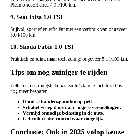
Picanto scoort circa 4,9 l/100 km.
9. Seat Ibiza 1.0 TSI
Stijlvol, sportief en efficiënt met een verbruik van ongeveer
5,0 l/100 km.
10. Skoda Fabia 1.0 TSI
Praktisch en ruim, maar toch zuinig: ongeveer 5,1 l/100 km.
Tips om nóg zuiniger te rijden
Zelfs met de zuinigste benzineauto’s kun je met deze tips
nog meer besparen:
Houd je bandenspanning op peil.
Schakel vroeg door naar hogere versnellingen.
Vermijd onnodige belasting in de auto.
Gebruik cruise control waar mogelijk.
Conclusie: Ook in 2025 volop keuze