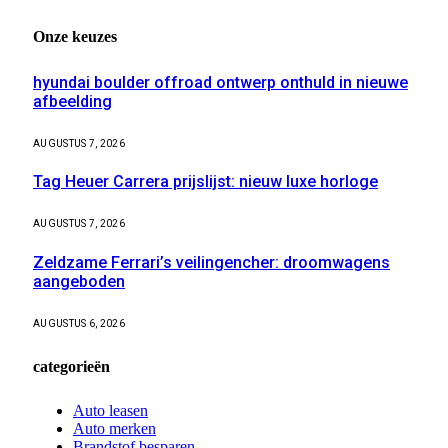
Onze keuzes
hyundai boulder offroad ontwerp onthuld in nieuwe
afbeelding
AUGUSTUS 7, 2026
Tag Heuer Carrera prijslijst: nieuw luxe horloge
AUGUSTUS 7, 2026
Zeldzame Ferrari’s veilingencher: droomwagens
aangeboden
AUGUSTUS 6, 2026
categorieën
Auto leasen
Auto merken
Brandstof besparen