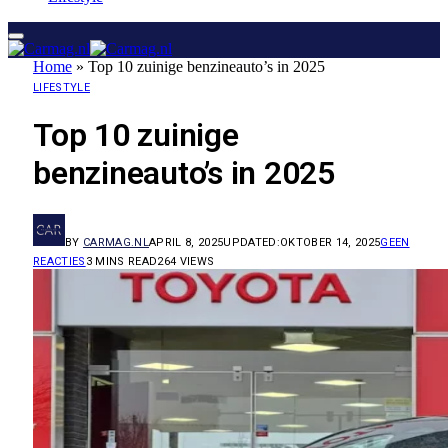
Home
»
Top 10 zuinige benzineauto’s in 2025
LIFESTYLE
Top 10 zuinige
benzineauto’s in 2025
BY
CARMAG.NL
APRIL 8, 2025
UPDATED:
OKTOBER 14, 2025
GEEN
REACTIES
3 MINS READ
264
VIEWS