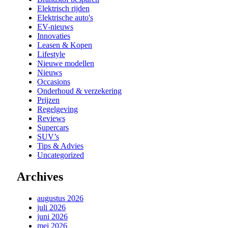
Elektrisch rijden
Elektrische auto's
EV-nieuws
Innovaties
Leasen & Kopen
Lifestyle
Nieuwe modellen
Nieuws
Occasions
Onderhoud & verzekering
Prijzen
Regelgeving
Reviews
Supercars
SUV’s
Tips & Advies
Uncategorized
Archives
augustus 2026
juli 2026
juni 2026
mei 2026