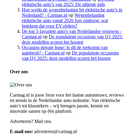
elektrische auto’s van 2025: De ultieme gids
Hoe werkt de wegenbelasting bij elektrische auto’s in
Nederland? - Carmag.nl
op
Wegenbelasting
elektrische auto vanaf 2026 fors omhoog: wat
betekent dat voor EV-rijders?
De top 5 favoriete auto's van Nederlandse vrouwen -
Carmag.nl
op
De populairste occasions van Q1 2025:
deze modellen scoren het hoogst
Occasion private lease: Is dit de toekomst van
autobezit? - Carmag.nl
op
De populairste occasions
van Q1 2025: deze modellen scoren het hoogst
Over ons
Carmag.nl is jouw bron voor het laatste autonieuws, reviews
en trends in de Nederlandse auto-industrie. Van elektrische
auto’s tot klassiekers – wij brengen passie, kennis en
innovatie samen op één platform.
Adverteren? Mail ons.
E-mail ons:
adverteren@carmag.nl