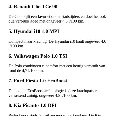
4. Renault Clio TCe 90
De Clio blijft een favoriet onder stadsrijders en doet het ook
qua verbruik goed met ongeveer 4,5 l/100 km.
5. Hyundai i10 1.0 MPI
Compact maar krachtig. De Hyundai i10 haalt ongeveer 4,6
l/100 km.
6. Volkswagen Polo 1.0 TSI
De Polo combineert rijcomfort met een keurig verbruik van
rond de 4,7 l/100 km.
7. Ford Fiesta 1.0 EcoBoost
Dankzij de EcoBoost-technologie is deze krachtpatser
verrassend zuinig: ongeveer 4,8 l/100 km.
8. Kia Picanto 1.0 DPI
Perfect voor stadsgebruik en woon-werkverkeer. De Kia