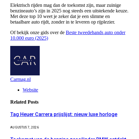
Elektrisch rijden mag dan de toekomst zijn, maar zuinige
benzineauto’s zijn in 2025 nog steeds een uitstekende keuze.
Met deze top 10 weet je zeker dat je een slimme en
betaalbare auto rijdt, zonder in te leveren op rijplezier.
Of bekijk onze gids over de
Beste tweedehands auto onder
10.000 euro (2025)
Carmag.nl
Website
Related
Posts
Tag Heuer Carrera prijslijst: nieuw luxe horloge
AUGUSTUS 7, 2026