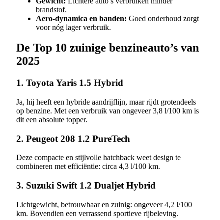
Gewicht:
Lichtere auto’s verbruiken minder
brandstof.
Aero-dynamica en banden:
Goed onderhoud zorgt
voor nóg lager verbruik.
De Top 10 zuinige benzineauto’s van
2025
1. Toyota Yaris 1.5 Hybrid
Ja, hij heeft een hybride aandrijflijn, maar rijdt grotendeels
op benzine. Met een verbruik van ongeveer 3,8 l/100 km is
dit een absolute topper.
2. Peugeot 208 1.2 PureTech
Deze compacte en stijlvolle hatchback weet design te
combineren met efficiëntie: circa 4,3 l/100 km.
3. Suzuki Swift 1.2 Dualjet Hybrid
Lichtgewicht, betrouwbaar en zuinig: ongeveer 4,2 l/100
km. Bovendien een verrassend sportieve rijbeleving.