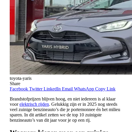
toyota-yaris
Share
Facebook
Twitter
LinkedIn
Email
WhatsApp
Copy Link
Brandstofprijzen blijven hoog, en niet iedereen is al klaar
voor
elektrisch rijden
. Gelukkig zijn er in 2025 nog steeds
veel zuinige benzineauto’s die je portemonnee én het milieu
sparen. In dit artikel zetten we de top 10 zuinigste
benzineauto’s van dit jaar voor je op een rij.