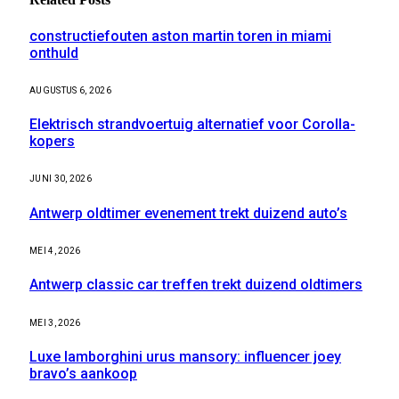
constructiefouten aston martin toren in miami
onthuld
AUGUSTUS 6, 2026
Elektrisch strandvoertuig alternatief voor Corolla-
kopers
JUNI 30, 2026
Antwerp oldtimer evenement trekt duizend auto’s
MEI 4, 2026
Antwerp classic car treffen trekt duizend oldtimers
MEI 3, 2026
Luxe lamborghini urus mansory: influencer joey
bravo’s aankoop