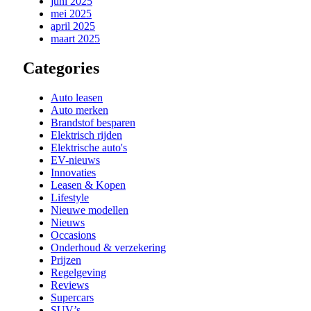
juni 2025
mei 2025
april 2025
maart 2025
Categories
Auto leasen
Auto merken
Brandstof besparen
Elektrisch rijden
Elektrische auto's
EV-nieuws
Innovaties
Leasen & Kopen
Lifestyle
Nieuwe modellen
Nieuws
Occasions
Onderhoud & verzekering
Prijzen
Regelgeving
Reviews
Supercars
SUV’s