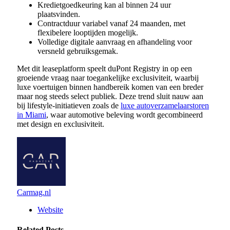
Kredietgoedkeuring kan al binnen 24 uur
plaatsvinden.
Contractduur variabel vanaf 24 maanden, met
flexibelere looptijden mogelijk.
Volledige digitale aanvraag en afhandeling voor
versneld gebruiksgemak.
Met dit leaseplatform speelt duPont Registry in op een
groeiende vraag naar toegankelijke exclusiviteit, waarbij
luxe voertuigen binnen handbereik komen van een breder
maar nog steeds select publiek. Deze trend sluit nauw aan
bij lifestyle-initiatieven zoals de
luxe autoverzamelaarstoren
in Miami
, waar automotive beleving wordt gecombineerd
met design en exclusiviteit.
Carmag.nl
Website
Related
Posts