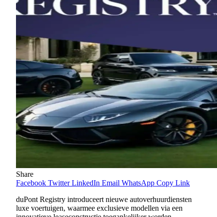
Share
Facebook
Twitter
LinkedIn
Email
WhatsApp
Copy Link
duPont Registry introduceert nieuwe autoverhuurdiensten
luxe voertuigen, waarmee exclusieve modellen via een
innovatieve leaseconstructie toegankelijker worden.