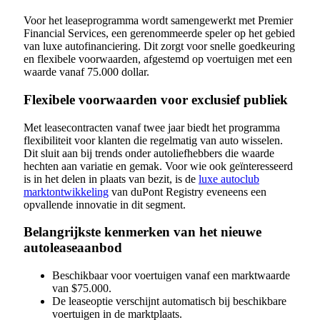
Voor het leaseprogramma wordt samengewerkt met Premier
Financial Services, een gerenommeerde speler op het gebied
van luxe autofinanciering. Dit zorgt voor snelle goedkeuring
en flexibele voorwaarden, afgestemd op voertuigen met een
waarde vanaf 75.000 dollar.
Flexibele voorwaarden voor exclusief publiek
Met leasecontracten vanaf twee jaar biedt het programma
flexibiliteit voor klanten die regelmatig van auto wisselen.
Dit sluit aan bij trends onder autoliefhebbers die waarde
hechten aan variatie en gemak. Voor wie ook geïnteresseerd
is in het delen in plaats van bezit, is de
luxe autoclub
marktontwikkeling
van duPont Registry eveneens een
opvallende innovatie in dit segment.
Belangrijkste kenmerken van het nieuwe
autoleaseaanbod
Beschikbaar voor voertuigen vanaf een marktwaarde
van $75.000.
De leaseoptie verschijnt automatisch bij beschikbare
voertuigen in de marktplaats.