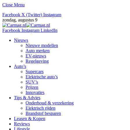
Close Menu
Facebook
X (Twitter)
Instagram
zondag, augustus 9
Facebook
Instagram
LinkedIn
Nieuws
Nieuwe modellen
Auto merken
EV-nieuws
Regelgeving
Auto’s
Supercars
Elektrische auto’s
SUV’s
Prijzen
Innovaties
Tips & Advies
Onderhoud & verzekering
Elektrisch rijden
Brandstof besparen
Leasen & Kopen
Reviews
Lifestyle