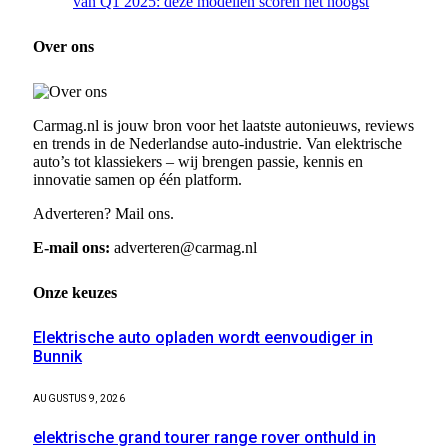
van Q1 2025: deze modellen scoren het hoogst
Over ons
Carmag.nl is jouw bron voor het laatste autonieuws, reviews
en trends in de Nederlandse auto-industrie. Van elektrische
auto’s tot klassiekers – wij brengen passie, kennis en
innovatie samen op één platform.
Adverteren? Mail ons.
E-mail ons:
adverteren@carmag.nl
Onze keuzes
Elektrische auto opladen wordt eenvoudiger in
Bunnik
AUGUSTUS 9, 2026
elektrische grand tourer range rover onthuld in