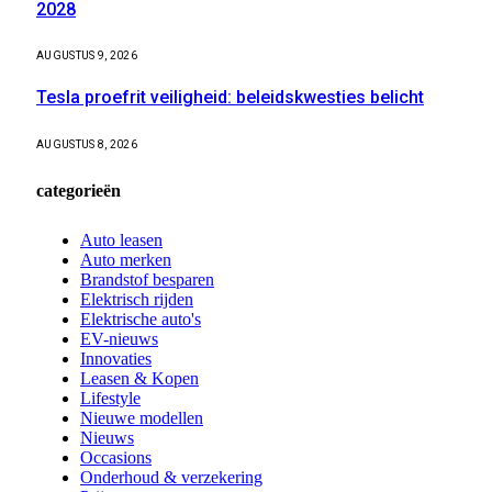
2028
AUGUSTUS 9, 2026
Tesla proefrit veiligheid: beleidskwesties belicht
AUGUSTUS 8, 2026
categorieën
Auto leasen
Auto merken
Brandstof besparen
Elektrisch rijden
Elektrische auto's
EV-nieuws
Innovaties
Leasen & Kopen
Lifestyle
Nieuwe modellen
Nieuws
Occasions
Onderhoud & verzekering