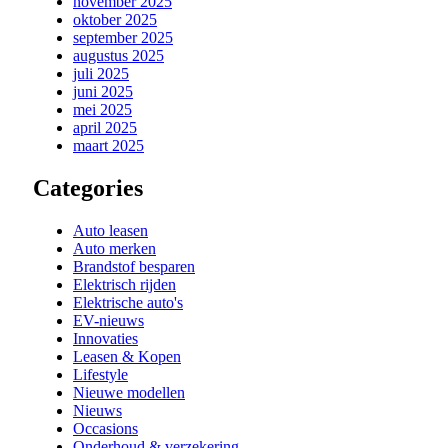
november 2025
oktober 2025
september 2025
augustus 2025
juli 2025
juni 2025
mei 2025
april 2025
maart 2025
Categories
Auto leasen
Auto merken
Brandstof besparen
Elektrisch rijden
Elektrische auto's
EV-nieuws
Innovaties
Leasen & Kopen
Lifestyle
Nieuwe modellen
Nieuws
Occasions
Onderhoud & verzekering