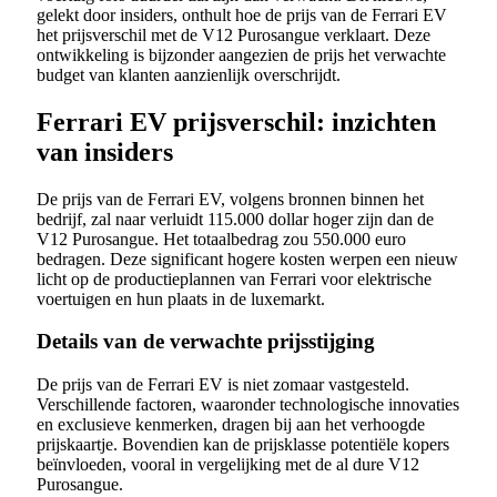
gelekt door insiders, onthult hoe de prijs van de Ferrari EV
het prijsverschil met de V12 Purosangue verklaart. Deze
ontwikkeling is bijzonder aangezien de prijs het verwachte
budget van klanten aanzienlijk overschrijdt.
Ferrari EV prijsverschil: inzichten
van insiders
De prijs van de Ferrari EV, volgens bronnen binnen het
bedrijf, zal naar verluidt 115.000 dollar hoger zijn dan de
V12 Purosangue. Het totaalbedrag zou 550.000 euro
bedragen. Deze significant hogere kosten werpen een nieuw
licht op de productieplannen van Ferrari voor elektrische
voertuigen en hun plaats in de luxemarkt.
Details van de verwachte prijsstijging
De prijs van de Ferrari EV is niet zomaar vastgesteld.
Verschillende factoren, waaronder technologische innovaties
en exclusieve kenmerken, dragen bij aan het verhoogde
prijskaartje. Bovendien kan de prijsklasse potentiële kopers
beïnvloeden, vooral in vergelijking met de al dure V12
Purosangue.