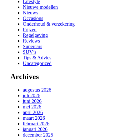
Lifestyle
Nieuwe modellen
Nieuws
Occasions
Onderhoud & verzekering
Prijzen
Regelgeving
Reviews
Supercars
SUV’s
Tips & Advies
Uncategorized
Archives
augustus 2026
juli 2026
juni 2026
mei 2026
april 2026
maart 2026
februari 2026
januari 2026
december 2025