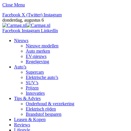
Close Menu
Facebook
X (Twitter)
Instagram
donderdag, augustus 6
Facebook
Instagram
LinkedIn
Nieuws
Nieuwe modellen
Auto merken
EV-nieuws
Regelgeving
Auto’s
Supercars
Elektrische auto’s
SUV’s
Prijzen
Innovaties
Tips & Advies
Onderhoud & verzekering
Elektrisch rijden
Brandstof besparen
Leasen & Kopen
Reviews
Lifestyle