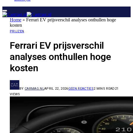
Home
»
Ferrari EV prijsverschil analyses onthullen hoge
kosten
PRIJZEN
Ferrari EV prijsverschil
analyses onthullen hoge
kosten
BY
CARMAG.NL
APRIL 22, 2026
GEEN REACTIES
2 MINS READ
21
VIEWS