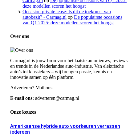
Carmag.nl
op
De populairste occasions van Q1 2025:
deze modellen scoren het hoogst
Occasion private lease: Is dit de toekomst van
autobezit? - Carmag.nl
op
De populairste occasions
van Q1 2025: deze modellen scoren het hoogst
Over ons
Carmag.nl is jouw bron voor het laatste autonieuws, reviews
en trends in de Nederlandse auto-industrie. Van elektrische
auto’s tot klassiekers – wij brengen passie, kennis en
innovatie samen op één platform.
Adverteren? Mail ons.
E-mail ons:
adverteren@carmag.nl
Onze keuzes
Amerikaanse hybride auto voorkeuren verrassen
iedereen