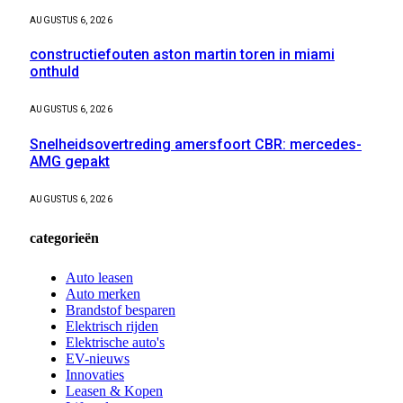
AUGUSTUS 6, 2026
constructiefouten aston martin toren in miami
onthuld
AUGUSTUS 6, 2026
Snelheidsovertreding amersfoort CBR: mercedes-
AMG gepakt
AUGUSTUS 6, 2026
categorieën
Auto leasen
Auto merken
Brandstof besparen
Elektrisch rijden
Elektrische auto's
EV-nieuws
Innovaties
Leasen & Kopen