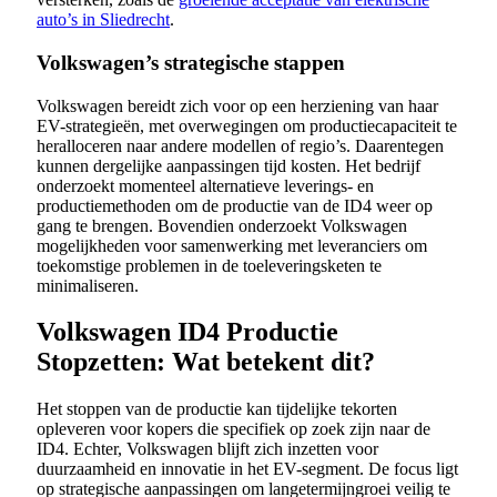
auto’s in Sliedrecht
.
Volkswagen’s strategische stappen
Volkswagen bereidt zich voor op een herziening van haar
EV-strategieën, met overwegingen om productiecapaciteit te
heralloceren naar andere modellen of regio’s. Daarentegen
kunnen dergelijke aanpassingen tijd kosten. Het bedrijf
onderzoekt momenteel alternatieve leverings- en
productiemethoden om de productie van de ID4 weer op
gang te brengen. Bovendien onderzoekt Volkswagen
mogelijkheden voor samenwerking met leveranciers om
toekomstige problemen in de toeleveringsketen te
minimaliseren.
Volkswagen ID4 Productie
Stopzetten: Wat betekent dit?
Het stoppen van de productie kan tijdelijke tekorten
opleveren voor kopers die specifiek op zoek zijn naar de
ID4. Echter, Volkswagen blijft zich inzetten voor
duurzaamheid en innovatie in het EV-segment. De focus ligt
op strategische aanpassingen om langetermijngroei veilig te