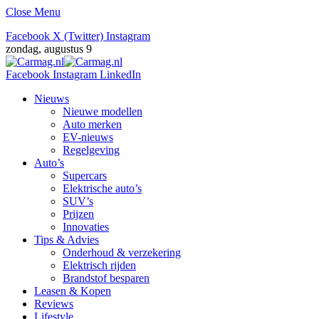
Close Menu
Facebook
X (Twitter)
Instagram
zondag, augustus 9
Facebook
Instagram
LinkedIn
Nieuws
Nieuwe modellen
Auto merken
EV-nieuws
Regelgeving
Auto’s
Supercars
Elektrische auto’s
SUV’s
Prijzen
Innovaties
Tips & Advies
Onderhoud & verzekering
Elektrisch rijden
Brandstof besparen
Leasen & Kopen
Reviews
Lifestyle