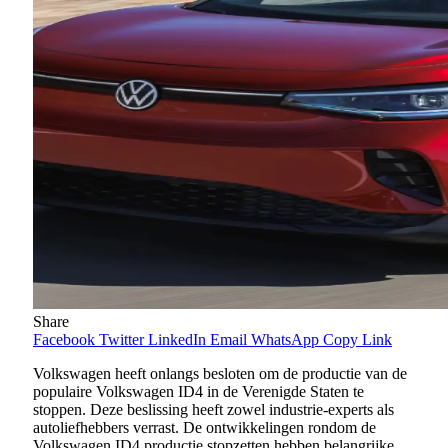
Share
Facebook
Twitter
LinkedIn
Email
WhatsApp
Copy Link
Volkswagen heeft onlangs besloten om de productie van de
populaire Volkswagen ID4 in de Verenigde Staten te
stoppen. Deze beslissing heeft zowel industrie-experts als
autoliefhebbers verrast. De ontwikkelingen rondom de
Volkswagen ID4 productie stopzetten hebben belangrijke