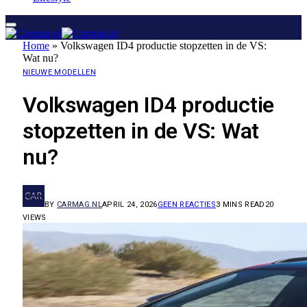
Home
»
Volkswagen ID4 productie stopzetten in de VS:
Wat nu?
NIEUWE MODELLEN
Volkswagen ID4 productie
stopzetten in de VS: Wat
nu?
BY
CARMAG.NL
APRIL 24, 2026
GEEN REACTIES
3 MINS READ
20
VIEWS