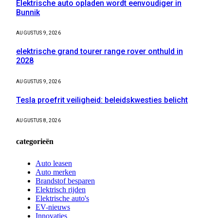
Elektrische auto opladen wordt eenvoudiger in
Bunnik
AUGUSTUS 9, 2026
elektrische grand tourer range rover onthuld in
2028
AUGUSTUS 9, 2026
Tesla proefrit veiligheid: beleidskwesties belicht
AUGUSTUS 8, 2026
categorieën
Auto leasen
Auto merken
Brandstof besparen
Elektrisch rijden
Elektrische auto's
EV-nieuws
Innovaties