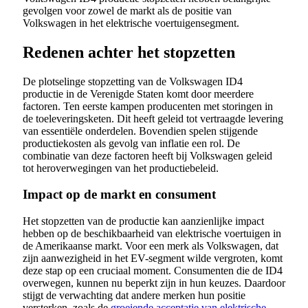
gevolgen voor zowel de markt als de positie van
Volkswagen in het elektrische voertuigensegment.
Redenen achter het stopzetten
De plotselinge stopzetting van de Volkswagen ID4
productie in de Verenigde Staten komt door meerdere
factoren. Ten eerste kampen producenten met storingen in
de toeleveringsketen. Dit heeft geleid tot vertraagde levering
van essentiële onderdelen. Bovendien spelen stijgende
productiekosten als gevolg van inflatie een rol. De
combinatie van deze factoren heeft bij Volkswagen geleid
tot heroverwegingen van het productiebeleid.
Impact op de markt en consument
Het stopzetten van de productie kan aanzienlijke impact
hebben op de beschikbaarheid van elektrische voertuigen in
de Amerikaanse markt. Voor een merk als Volkswagen, dat
zijn aanwezigheid in het EV-segment wilde vergroten, komt
deze stap op een cruciaal moment. Consumenten die de ID4
overwegen, kunnen nu beperkt zijn in hun keuzes. Daardoor
stijgt de verwachting dat andere merken hun positie
versterken, zoals de
groeiende acceptatie van elektrische