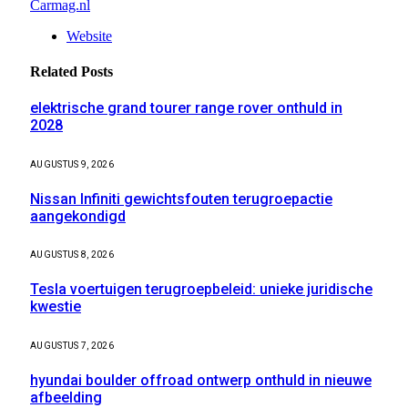
Carmag.nl
Website
Related
Posts
elektrische grand tourer range rover onthuld in
2028
AUGUSTUS 9, 2026
Nissan Infiniti gewichtsfouten terugroepactie
aangekondigd
AUGUSTUS 8, 2026
Tesla voertuigen terugroepbeleid: unieke juridische
kwestie
AUGUSTUS 7, 2026
hyundai boulder offroad ontwerp onthuld in nieuwe
afbeelding