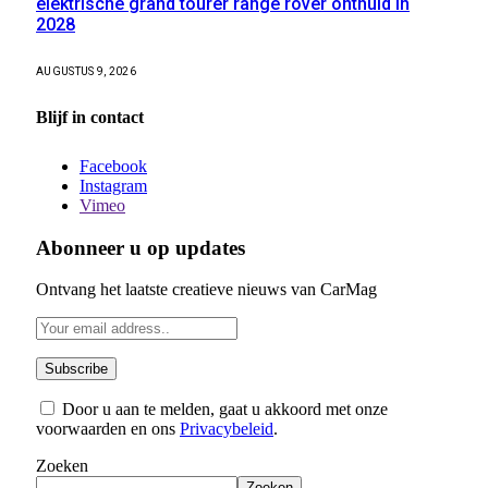
elektrische grand tourer range rover onthuld in
2028
AUGUSTUS 9, 2026
Blijf in contact
Facebook
Instagram
Vimeo
Abonneer u op updates
Ontvang het laatste creatieve nieuws van CarMag
Door u aan te melden, gaat u akkoord met onze
voorwaarden en ons
Privacybeleid
.
Zoeken
Zoeken